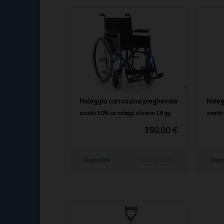
Noleggio carrozzina pieghevole
Noleg
sconto 50% se noleggi almeno 16 gg
sconto
350,00 €
disponibile
vedi prodotto
dispo