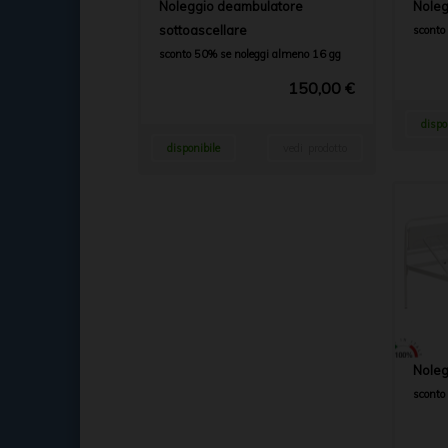
Noleggio deambulatore
Noleg
sottoascellare
sconto
sconto 50% se noleggi almeno 16 gg
150,00 €
dispo
disponibile
vedi prodotto
Noleg
sconto