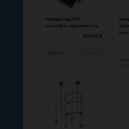
Noleggio mag 2000
Noleg
antib
sconto 50% se noleggi almeno 16 gg
sconto
400,00 €
disponibile
vedi prodotto
dispo