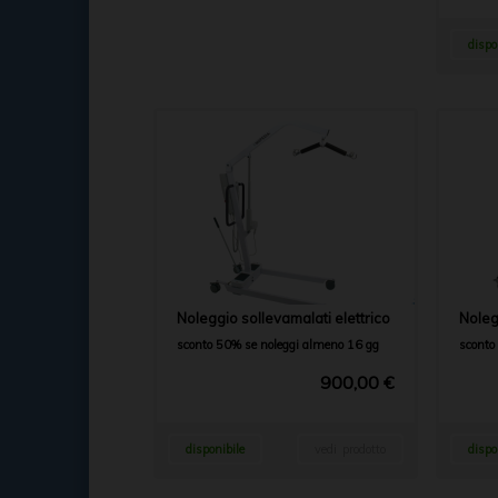
dispo
Noleggio sollevamalati elettrico
Noleg
sconto 50% se noleggi almeno 16 gg
sconto
900,00 €
disponibile
vedi prodotto
dispo