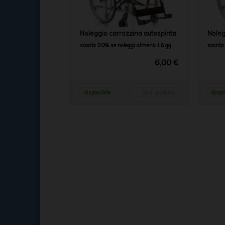
Noleggio carrozzina autospinta
Noleg
sconto 50% se noleggi almeno 16 gg
sconto
6,00 €
disponibile
vedi prodotto
dispo